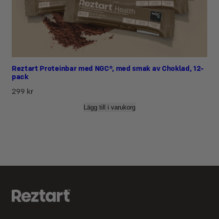
Reztart Proteinbar med NGC®, med smak av Choklad, 12-
pack
299
kr
Lägg till i varukorg