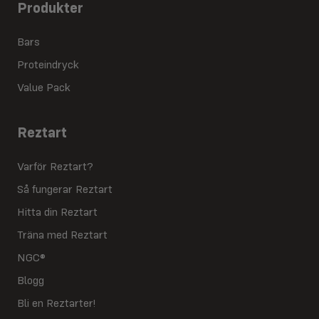
Produkter
Bars
Proteindryck
Value Pack
Reztart
Varför Reztart?
Så fungerar Reztart
Hitta din Reztart
Träna med Reztart
NGC®
Blogg
Bli en Reztarter!