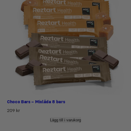
Choco Bars – Mixlåda 8 bars
209
kr
Lägg till i varukorg