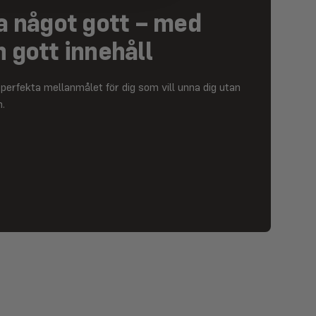
ha något gott – med
h gott innehåll
perfekta mellanmålet för dig som vill unna dig utan
.