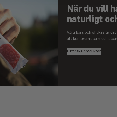
När du vill 
naturligt oc
Våra bars och shakes är det 
att kompromissa med hälsan
Utforska produkter