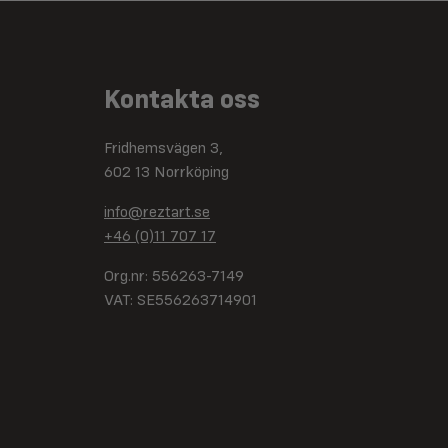
Kontakta oss
Fridhemsvägen 3,
602 13 Norrköping
info@reztart.se
+46 (0)11 707 17
Org.nr: 556263-7149
VAT: SE556263714901