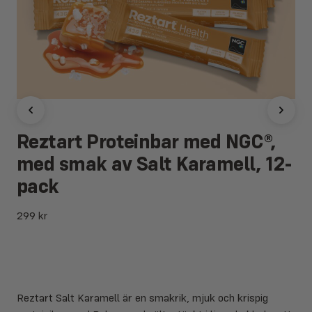
Reztart Proteinbar med NGC®,
med smak av Salt Karamell, 12-
pack
299
kr
Reztart Salt Karamell är en smakrik, mjuk och krispig