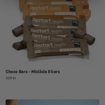
Choco Bars – Mixlåda 8 bars
209
kr