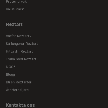
Proteindryck
Value Pack
Reztart
Varför Reztart?
Så fungerar Reztart
Hitta din Reztart
Träna med Reztart
NGC®
Blogg
Bli en Reztarter!
Återförsäljare
Kontakta oss