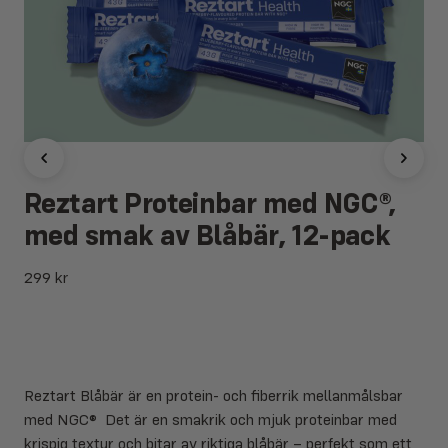
Reztart Proteinbar med NGC®,
med smak av Blåbär, 12-pack
299
kr
Reztart Blåbär är en protein- och fiberrik mellanmålsbar
med NGC® Det är en smakrik och mjuk proteinbar med
krispig textur och bitar av riktiga blåbär – perfekt som ett