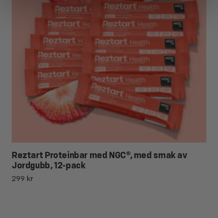
Reztart Proteinbar med NGC®, med smak av
Jordgubb, 12-pack
299
kr