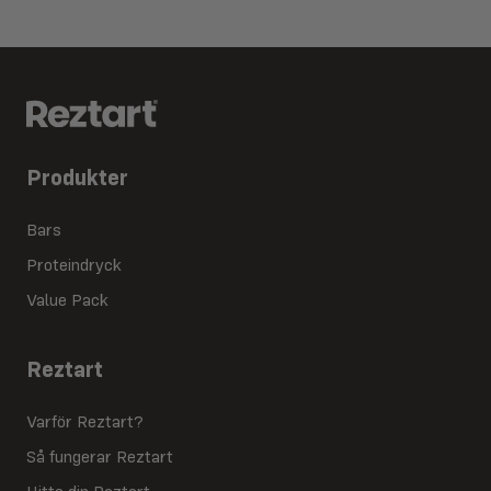
Produkter
Bars
Proteindryck
Value Pack
Reztart
Varför Reztart?
Så fungerar Reztart