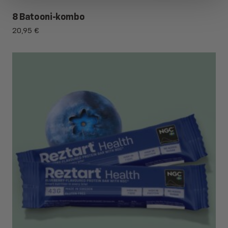
8 Batooni-kombo
20,95
€