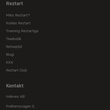
Reztart
Miks Reztart?
Kuidas Reztart
Treening Reztartiga
Teaduslik
Retseptid
Blogi
KKK
Reztart Club
Kontakt
Indevex AB
Fridhemsvägen 3,