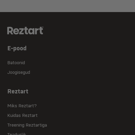
E-pood
Batoonid
Joogisegud
Reztart
Miks Reztart?
Kuidas Reztart
Treening Reztartiga
Teaduslik