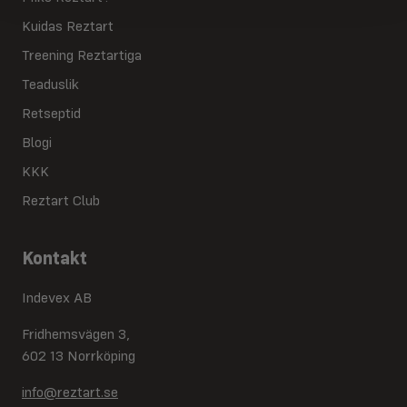
Kuidas Reztart
Treening Reztartiga
Teaduslik
Retseptid
Blogi
KKK
Reztart Club
Kontakt
Indevex AB
Fridhemsvägen 3,
602 13 Norrköping
info@reztart.se